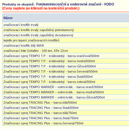
Fotoluminiscenční a vodorovné značení - VODO
Produkty ve skupině:
(Ceny najdete po kliknutí na konkrétní produkt.)
Název
značkovací knoflík trvalý
značkovací knoflík trvalý zapuštěný jednobarevný
značkovací knoflík trvalý zapuštěný dvoubarevný
lepidlo pro lepení značkovacích knoflíků
značkovací knoflík bílý MAXI
značkovací folie Gefaflex - 100 bm, šíře 12cm
Značkovací sprej TEMPO T.P. - krátkodobý - barva oranžová/500ml
Značkovací sprej TEMPO T.P. - krátkodobý - barva modrá/500ml
Značkovací sprej TEMPO T.P. - krátkodobý - barva růžová/500ml
Značkovací sprej TEMPO T.P. - krátkodobý - barva červená/500ml
Značkovací sprej TEMPO T.P. - krátkodobý - barva žlutá/500ml
Značkovací sprej TEMPO T.P. - krátkodobý - barva zelená/500ml
Značkovací sprej TEMPO MARKER – velmi krátk. - barva oranž/500ml
Značkovací sprej TEMPO MARKER – velmi krátk. - barva modrá/500ml
Značkovací sprej TEMPO MARKER – velmi krátk. - barva růžová/500ml
Značkovací sprej TRACING Plus – barva bílá/500ml
Značkovací sprej TRACING Plus – barva žlutá/500ml
Značkovací sprej TRACING Plus – barva bílá/750ml
Značkovací sprej TRACING Plus – barva žlutá/750ml
Značkovací sprej TRACING Plus – barva červená/750ml