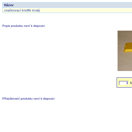
Název
značkovací knoflík trvalý
Popis produktu není k dispozici
Příslušenství produktu není k dispozici