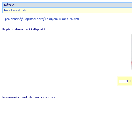
Název
Pistolový držák
- pro snadnější aplikaci sprejů o objemu 500 a 750 ml
Popis produktu není k dispozici
Příslušenství produktu není k dispozici